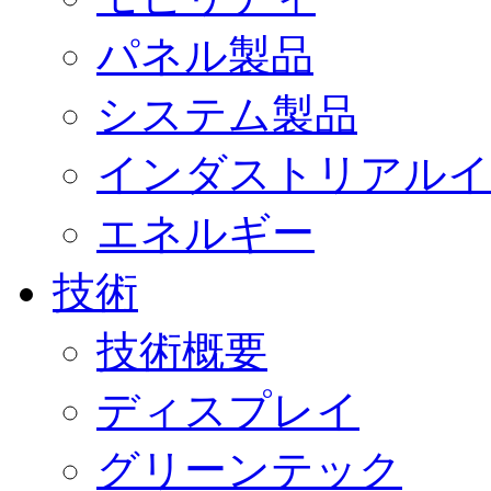
パネル製品
システム製品
インダストリアルイ
エネルギー
技術
技術概要
ディスプレイ
グリーンテック