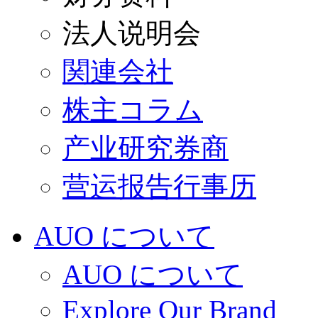
法人说明会
関連会社
株主コラム
产业研究券商
营运报告行事历
AUO について
AUO について
Explore Our Brand