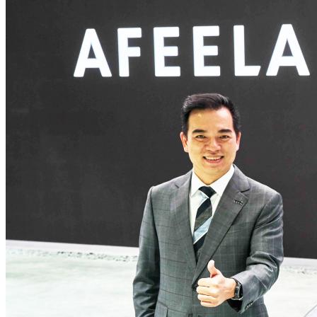
苏ICP备19048987号-10
苏公网安备 3205900200
网站地图
网站使用条例
隐私权声明
全球服务据点 苏ICP备190
32059002002658号
© 2025 AUO Corporation, A
我们重视您的隐私
点击「全部接受」即表示