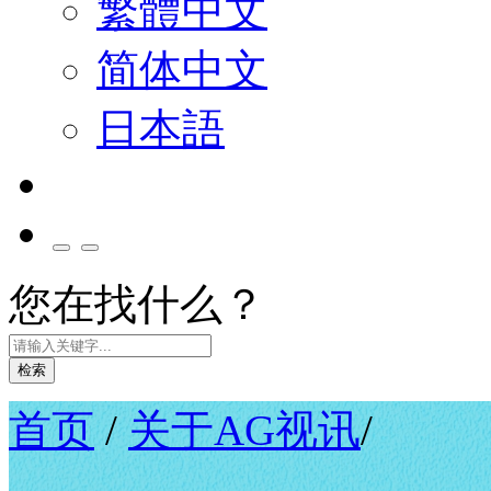
繁體中文
简体中文
日本語
您在找什么？
检索
首页
/
关于AG视讯
/