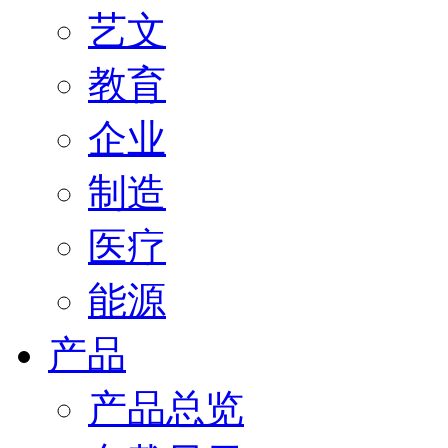
艺文
教育
企业
制造
医疗
能源
产品
产品总览