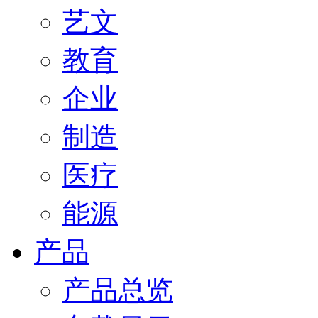
艺文
教育
企业
制造
医疗
能源
产品
产品总览